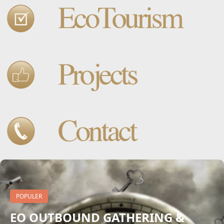
POPULER
EO OUTBOUND GATHERING &