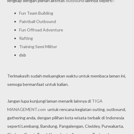
lengkap dengan pilihan aktiftas
outbound
lainnya seperti :
Fun Team Building
Paintball Outbound
Fun Offroad Adventure
Rafting
Training Semi Militer
dsb
Terimakasih sudah meluangkan waktu untuk membaca laman ini,
semoga bermanfaat untuk kalian.
Jangan lupa kunjungi laman menarik lainnya di
TIGA
MANAGEMENT.com
untuk rencana kegiatan outing, outbound,
gathering anda, dengan pilihan kota wisata terbaik di Indonesia
seperti Lembang, Bandung, Pangalengan, Ciwidey, Purwakarta,