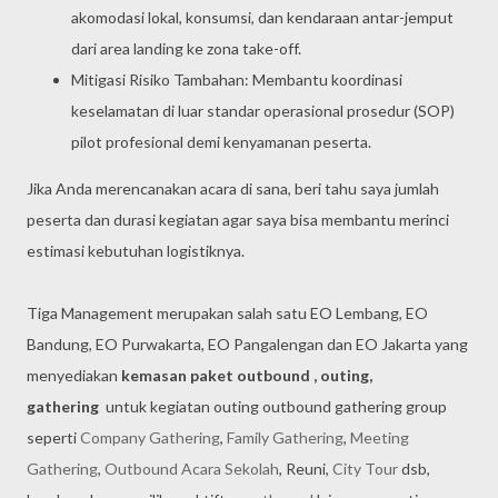
akomodasi lokal, konsumsi, dan kendaraan antar-jemput
dari area landing ke zona take-off.
Mitigasi Risiko Tambahan: Membantu koordinasi
keselamatan di luar standar operasional prosedur (SOP)
pilot profesional demi kenyamanan peserta.
Jika Anda merencanakan acara di sana, beri tahu saya jumlah
peserta dan durasi kegiatan agar saya bisa membantu merinci
estimasi kebutuhan logistiknya.
Tiga Management merupakan salah satu EO Lembang, EO
Bandung, EO Purwakarta, EO Pangalengan dan EO Jakarta yang
menyediakan
kemasan paket outbound , outing,
gathering
untuk kegiatan outing outbound gathering group
seperti
Company Gathering
,
Family Gathering
,
Meeting
Gathering
,
Outbound Acara Sekolah
, Reuni,
City Tour
dsb,