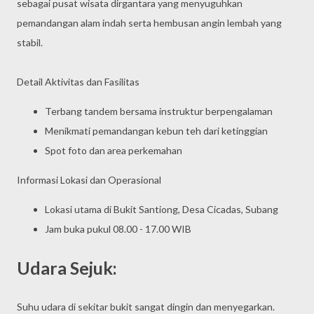
sebagai pusat wisata dirgantara yang menyuguhkan
pemandangan alam indah serta hembusan angin lembah yang
stabil.
Detail Aktivitas dan Fasilitas
Terbang tandem bersama instruktur berpengalaman
Menikmati pemandangan kebun teh dari ketinggian
Spot foto dan area perkemahan
Informasi Lokasi dan Operasional
Lokasi utama di Bukit Santiong, Desa Cicadas, Subang
Jam buka pukul 08.00 - 17.00 WIB
Udara Sejuk:
Suhu udara di sekitar bukit sangat dingin dan menyegarkan.