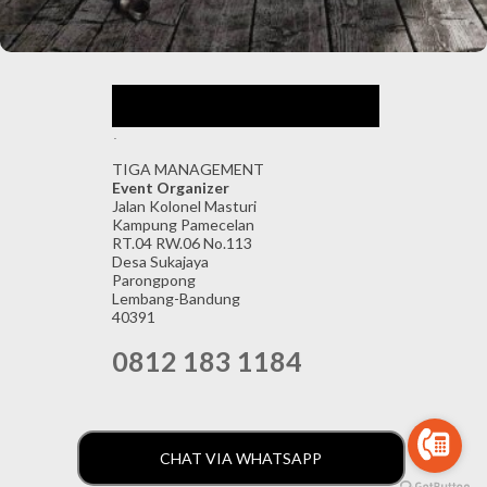
.
TIGA MANAGEMENT
Event Organizer
Jalan Kolonel Masturi
Kampung Pamecelan
RT.04 RW.06 No.113
Desa Sukajaya
Parongpong
Lembang-Bandung
40391
0812 183 1184
Diberdayakan oleh Blogger
CHAT VIA WHATSAPP