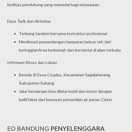
fasilitas pendukung yang memadai bagi wisatawan.
Daya Tarik dan Aktivitas
Terbang tandem bersama instruktur profesional
Menikmati pemandangan hamparan kebun teh dari
ketinggianArea berkemah dan bersantai di alam terbuka
Informasi Akses dan Lokasi
Berada di Desa Cicadas, Kecamatan Sagalaherang,
Kabupaten Subang
Jalur kendaraan bisa dilalui mobil dan motor dengan
baikDekat dari kawasan pemandian air panas Ciater
EO BANDUNG
PENYELENGGARA