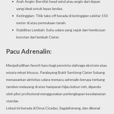
Arah Angin: Bersifat head wind atau angin dari depan
yang ideal untuk lepas landas.
Ketinggian: Titik take off berada di ketinggian sekitar 150
meter di atas permukaan tanah.
Stabilitas Lembah: Suhu udara yang sejuk dan hembusan
konstan dari lembah Ciater.
Pacu Adrenalin:
Menjadi pilihan favorit baru bagi pencinta olahraga ekstrem atau
wisata minat khusus. Paralayang Bukit Santiong Ciater Subang
menawarkan aktivitas udara memacu adrenalin berupa terbang
tandem melayang di atas hamparan hijau kebun teh, dipandu
oleh pilot profesional menggunakan perlengkapan keselamatan
standar.
Lokasi ini berada di Desa Cicadas, Sagalaherang, dan dikenal