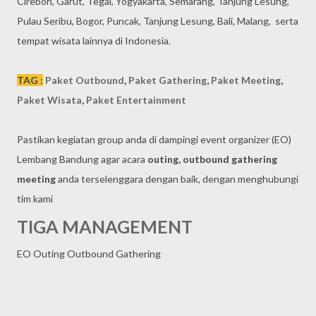
Cirebon, Garut, Tegal, Yogyakarta, Semarang, Tanjung Lesung,
Pulau Seribu, Bogor, Puncak, Tanjung Lesung, Bali, Malang, serta
tempat wisata lainnya di Indonesia.
TAG :
Paket Outbound
,
Paket Gathering
,
Paket Meeting
,
Paket Wisata
,
Paket Entertainment
Pastikan kegiatan group anda di dampingi event organizer (EO)
Lembang Bandung agar acara
outing, outbound gathering
meeting
anda terselenggara dengan baik, dengan menghubungi
tim kami
TIGA MANAGEMENT
EO Outing Outbound Gathering