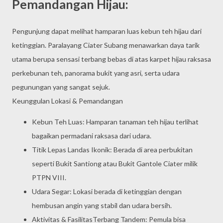
Pemandangan Hijau:
Pengunjung dapat melihat hamparan luas kebun teh hijau dari
ketinggian. Paralayang Ciater Subang menawarkan daya tarik
utama berupa sensasi terbang bebas di atas karpet hijau raksasa
perkebunan teh, panorama bukit yang asri, serta udara
pegunungan yang sangat sejuk.
Keunggulan Lokasi & Pemandangan
Kebun Teh Luas: Hamparan tanaman teh hijau terlihat
bagaikan permadani raksasa dari udara.
Titik Lepas Landas Ikonik: Berada di area perbukitan
seperti Bukit Santiong atau Bukit Gantole Ciater milik
PTPN VIII.
Udara Segar: Lokasi berada di ketinggian dengan
hembusan angin yang stabil dan udara bersih.
Aktivitas & FasilitasTerbang Tandem: Pemula bisa