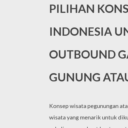
PILIHAN KONS
INDONESIA U
OUTBOUND GA
GUNUNG ATA
Konsep wisata pegunungan atau
wisata yang menarik untuk dik