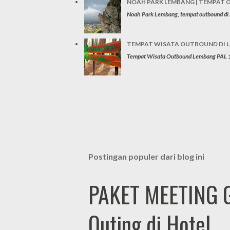
NOAH PARK LEMBANG | TEMPAT
Noah Park Lembang, tempat outbound di B
TEMPAT WISATA OUTBOUND DI LE
Tempat Wisata Outbound Lembang PAL 16
Postingan populer dari blog ini
PAKET MEETING 
Outing di Hotel