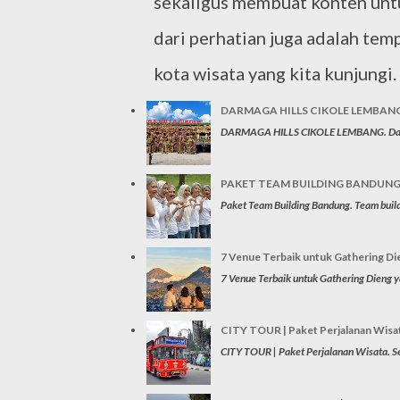
sekaligus membuat konten untuk
dari perhatian juga adalah temp
kota wisata yang kita kunjungi.
DARMAGA HILLS CIKOLE LEMBAN
DARMAGA HILLS CIKOLE LEMBANG. Darmaga
PAKET TEAM BUILDING BANDUN
Paket Team Building Bandung. Team buildi
7 Venue Terbaik untuk Gathering Di
7 Venue Terbaik untuk Gathering Dieng ya
CITY TOUR | Paket Perjalanan Wisa
CITY TOUR | Paket Perjalanan Wisata. Sec