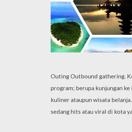
Outing Outbound gathering. Ke
program; berupa kunjungan ke b
kuliner ataupun wisata belanja
sedang hits atau viral di kota 