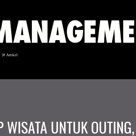
Langsung ke konten utama
|# Artikel
P WISATA UNTUK OUTING,