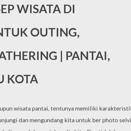
EP WISATA DI
NTUK OUTING,
THERING | PANTAI,
U KOTA
pun wisata pantai, tentunya memiliki karakteristi
unjungi dan mengundang kita untuk ber photo selv