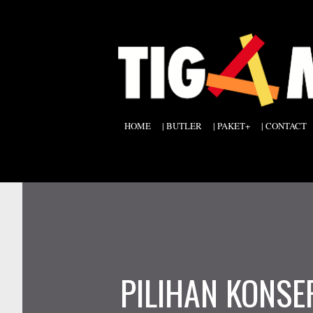
HOME
| BUTLER
| PAKET+
| CONTACT
PILIHAN KONSE