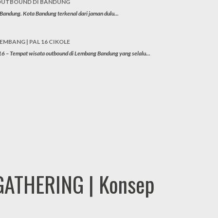
 OUTBOUND DI BANDUNG
andung. Kota Bandung terkenal dari jaman dulu...
MBANG | PAL 16 CIKOLE
 – Tempat wisata outbound di Lembang Bandung yang selalu...
GATHERING | Konsep