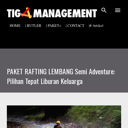
Langsung ke konten utama
HOME
| BUTLER
| PAKET+
| CONTACT
|# Artikel
PAKET RAFTING LEMBANG Semi Adventure:
Pilihan Tepat Liburan Keluarga