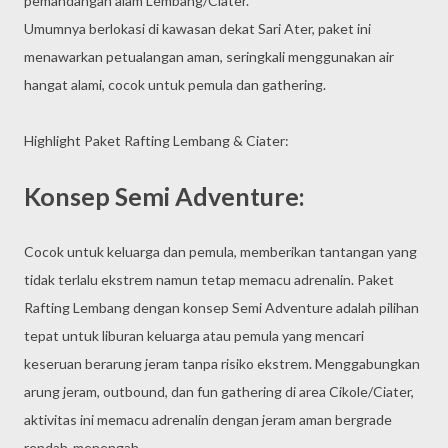
pemandangan alam Lembang/Ciater.
Umumnya berlokasi di kawasan dekat Sari Ater, paket ini
menawarkan petualangan aman, seringkali menggunakan air
hangat alami, cocok untuk pemula dan gathering.
Highlight Paket Rafting Lembang & Ciater:
Konsep Semi Adventure:
Cocok untuk keluarga dan pemula, memberikan tantangan yang
tidak terlalu ekstrem namun tetap memacu adrenalin. Paket
Rafting Lembang dengan konsep Semi Adventure adalah pilihan
tepat untuk liburan keluarga atau pemula yang mencari
keseruan berarung jeram tanpa risiko ekstrem. Menggabungkan
arung jeram, outbound, dan fun gathering di area Cikole/Ciater,
aktivitas ini memacu adrenalin dengan jeram aman bergrade
rendah-menengah.