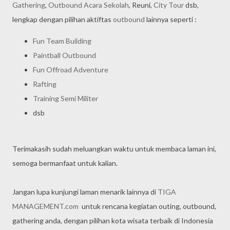
Gathering
,
Outbound Acara Sekolah
, Reuni,
City Tour
dsb,
lengkap dengan pilihan aktiftas
outbound
lainnya seperti :
Fun Team Building
Paintball Outbound
Fun Offroad Adventure
Rafting
Training Semi Militer
dsb
Terimakasih sudah meluangkan waktu untuk membaca laman ini,
semoga bermanfaat untuk kalian.
Jangan lupa kunjungi laman menarik lainnya di
TIGA
MANAGEMENT.com
untuk rencana kegiatan outing, outbound,
gathering anda, dengan pilihan kota wisata terbaik di Indonesia