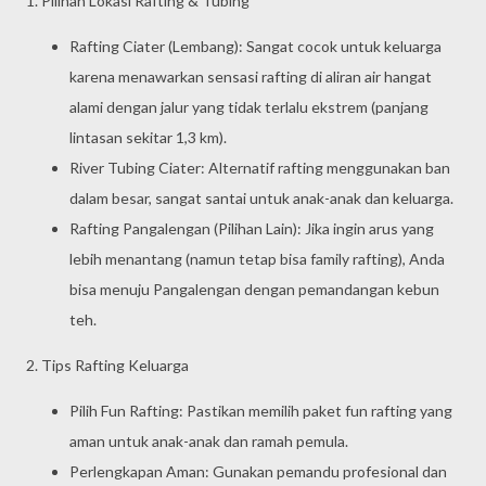
1. Pilihan Lokasi Rafting & Tubing
Rafting Ciater (Lembang): Sangat cocok untuk keluarga
karena menawarkan sensasi rafting di aliran air hangat
alami dengan jalur yang tidak terlalu ekstrem (panjang
lintasan sekitar 1,3 km).
River Tubing Ciater: Alternatif rafting menggunakan ban
dalam besar, sangat santai untuk anak-anak dan keluarga.
Rafting Pangalengan (Pilihan Lain): Jika ingin arus yang
lebih menantang (namun tetap bisa family rafting), Anda
bisa menuju Pangalengan dengan pemandangan kebun
teh.
2. Tips Rafting Keluarga
Pilih Fun Rafting: Pastikan memilih paket fun rafting yang
aman untuk anak-anak dan ramah pemula.
Perlengkapan Aman: Gunakan pemandu profesional dan