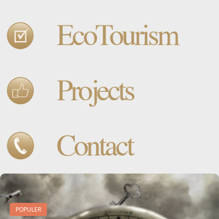
POPULER