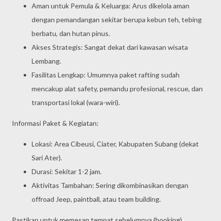
Aman untuk Pemula & Keluarga: Arus dikelola aman
dengan pemandangan sekitar berupa kebun teh, tebing
berbatu, dan hutan pinus.
Akses Strategis: Sangat dekat dari kawasan wisata
Lembang.
Fasilitas Lengkap: Umumnya paket rafting sudah
mencakup alat safety, pemandu profesional, rescue, dan
transportasi lokal (wara-wiri).
Informasi Paket & Kegiatan:
Lokasi: Area Cibeusi, Ciater, Kabupaten Subang (dekat
Sari Ater).
Durasi: Sekitar 1-2 jam.
Aktivitas Tambahan: Sering dikombinasikan dengan
offroad Jeep, paintball, atau team building.
Pastikan untuk memesan tempat sebelumnya (booking),