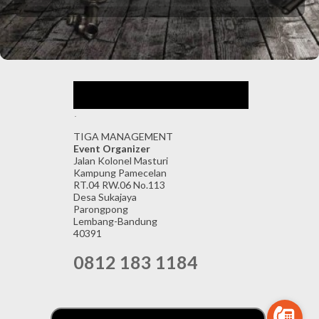
.
TIGA MANAGEMENT
Event Organizer
Jalan Kolonel Masturi
Kampung Pamecelan
RT.04 RW.06 No.113
Desa Sukajaya
Parongpong
Lembang-Bandung
40391
0812 183 1184