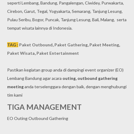
seperti Lembang, Bandung, Pangalengan, Ciwidey, Purwakarta,
Cirebon, Garut, Tegal, Yogyakarta, Semarang, Tanjung Lesung,
Pulau Seribu, Bogor, Puncak, Tanjung Lesung, Bali, Malang, serta
tempat wisata lainnya di Indonesia.
TAG :
Paket Outbound
,
Paket Gathering
,
Paket Meeting
,
Paket Wisata
,
Paket Entertainment
Pastikan kegiatan group anda di dampingi event organizer (EO)
Lembang Bandung agar acara
outing, outbound gathering
meeting
anda terselenggara dengan baik, dengan menghubungi
tim kami
TIGA MANAGEMENT
EO Outing Outbound Gathering