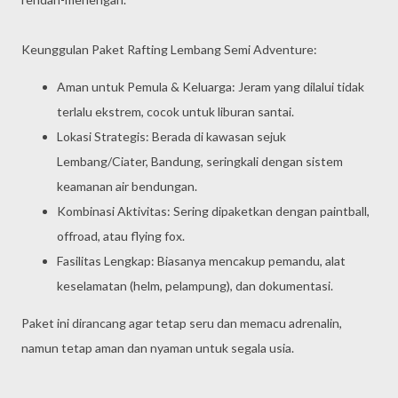
Keunggulan Paket Rafting Lembang Semi Adventure:
Aman untuk Pemula & Keluarga: Jeram yang dilalui tidak
terlalu ekstrem, cocok untuk liburan santai.
Lokasi Strategis: Berada di kawasan sejuk
Lembang/Ciater, Bandung, seringkali dengan sistem
keamanan air bendungan.
Kombinasi Aktivitas: Sering dipaketkan dengan paintball,
offroad, atau flying fox.
Fasilitas Lengkap: Biasanya mencakup pemandu, alat
keselamatan (helm, pelampung), dan dokumentasi.
Paket ini dirancang agar tetap seru dan memacu adrenalin,
namun tetap aman dan nyaman untuk segala usia.